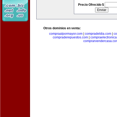
Precio Ofrecido $
Otros dominios en venta:
compraalpormayor.com
|
compradeldia.com
|
co
compraderepuestos.com
|
compraelectronic
comprarvendercasa.co