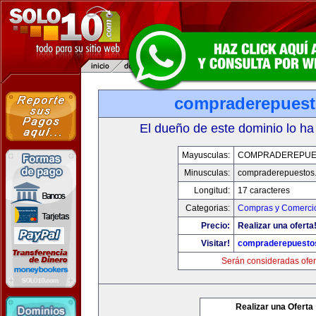
compraderepues
El dueño de este dominio lo ha
Mayusculas:
COMPRADEREPUE
Minusculas:
compraderepuestos
Longitud:
17 caracteres
Categorias:
Compras y Comercio
Precio:
Realizar una oferta
Visitar!
compraderepuesto
Serán consideradas ofer
Realizar una Oferta