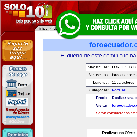
foroecuador.
El dueño de este dominio lo ha
Mayusculas:
FOROECUAD
Minusculas:
foroecuador.c
Longitud:
11 caracteres
Categorias:
Portales
Precio:
Realizar una o
Visitar!
foroecuador.
Serán consideradas ofer
Realizar una Oferta