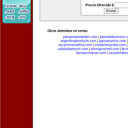
Precio Ofrecido $
Otros dominios en venta:
perupropiedades.com
|
planetafamosos.
argentinaproducts.com
|
agroanuncio.com
vacacionesafrica.com
|
contactosycitas.com
calidadyprecio.com
|
vinosgourmet.com
|
tec
farmacompras.com
|
cazadordeno