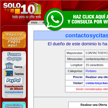
contactosycita
El dueño de este dominio lo ha
Mayusculas:
CONTACTOSYCI
Minusculas:
contactosycitas.
Longitud:
15 caracteres
Categorias:
Portales
Precio:
Realizar una ofe
Visitar!
contactosycita
Serán consideradas ofer
Realizar una Oferta