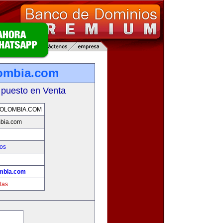
ombia.com
 puesto en Venta
OLOMBIA.COM
mbia.com
os
mbia.com
tas