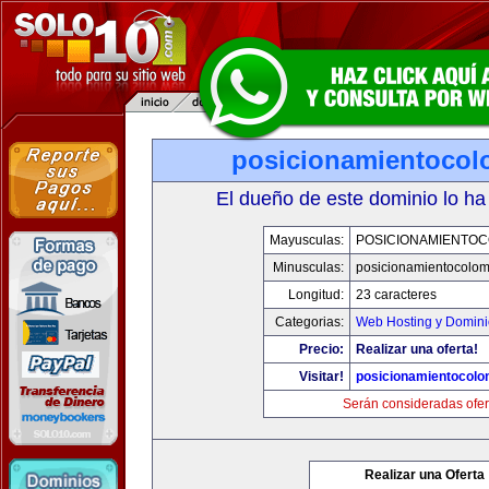
posicionamientocol
El dueño de este dominio lo ha
Mayusculas:
POSICIONAMIENTOC
Minusculas:
posicionamientocolo
Longitud:
23 caracteres
Categorias:
Web Hosting y Domini
Precio:
Realizar una oferta!
Visitar!
posicionamientocolo
Serán consideradas ofer
Realizar una Oferta