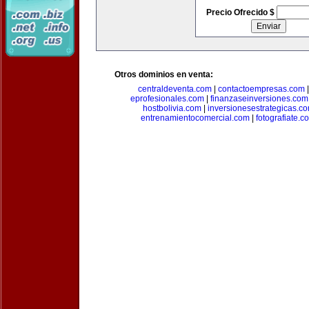
Precio Ofrecido $
Otros dominios en venta:
centraldeventa.com
|
contactoempresas.com
eprofesionales.com
|
finanzaseinversiones.com
hostbolivia.com
|
inversionesestrategicas.c
entrenamientocomercial.com
|
fotografiate.c