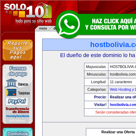
hostbolivia.
El dueño de este dominio lo ha
Mayusculas:
HOSTBOLIVIA
Minusculas:
hostbolivia.com
Longitud:
11 caracteres
Categorias:
Web Hosting y 
Precio:
Realizar una of
Visitar!
hostbolivia.co
Serán consideradas ofer
Realizar una Oferta