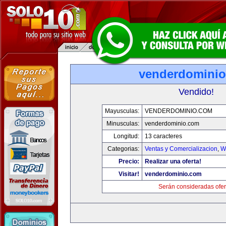
venderdomini
Vendido!
Mayusculas:
VENDERDOMINIO.COM
Minusculas:
venderdominio.com
Longitud:
13 caracteres
Categorias:
Ventas y Comercializacion
,
W
Precio:
Realizar una oferta!
Visitar!
venderdominio.com
Serán consideradas ofer