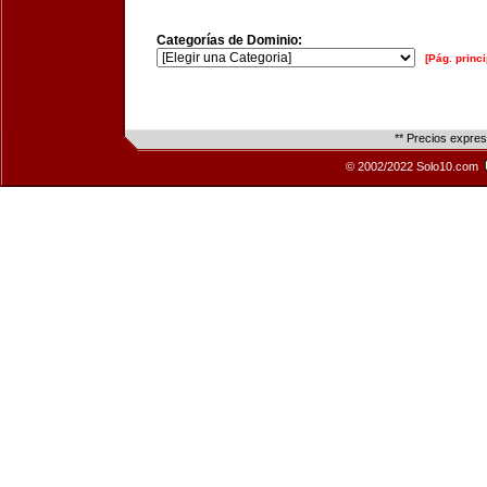
Categorías de Dominio:
[Pág. princi
** Precios expre
© 2002/2022 Solo10.com