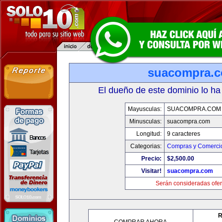
suacompra.
El dueño de este dominio lo ha
Mayusculas:
SUACOMPRA.COM
Minusculas:
suacompra.com
Longitud:
9 caracteres
Categorias:
Compras y Comercio
Precio:
$2,500.00
Visitar!
suacompra.com
Serán consideradas ofer
R