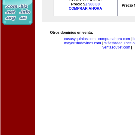
COMPRAR AHORA
Precio $
2,500.00
Precio 
COMPRAR AHORA
Otros dominios en venta:
casasyquintas.com
|
comprasahora.com
|
i
mayoristadevinos.com
|
mifiestadequince.
ventasoutlet.com
|