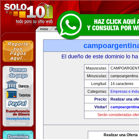
campoargentin
El dueño de este dominio lo ha
Mayusculas:
CAMPOARGENT
Minusculas:
campoargentina
Longitud:
14 caracteres
Categorias:
Empresas e Indu
Precio:
Realizar una ofe
Visitar!
campoargentin
Serán consideradas ofer
Realizar una Oferta