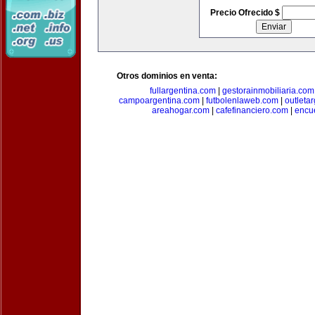
Precio Ofrecido $
Otros dominios en venta:
fullargentina.com
|
gestorainmobiliaria.com
campoargentina.com
|
futbolenlaweb.com
|
outleta
areahogar.com
|
cafefinanciero.com
|
encu