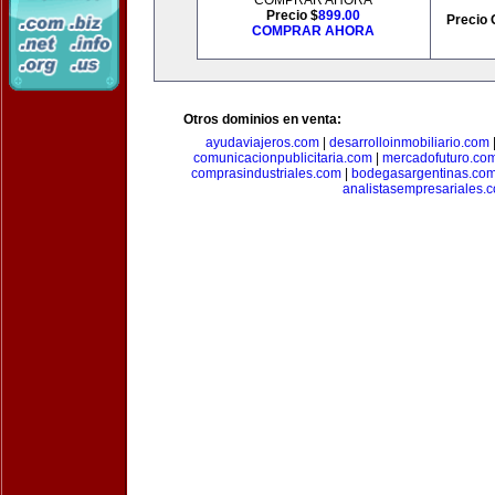
COMPRAR AHORA
Precio $
899.00
Precio 
COMPRAR AHORA
Otros dominios en venta:
ayudaviajeros.com
|
desarrolloinmobiliario.com
comunicacionpublicitaria.com
|
mercadofuturo.co
comprasindustriales.com
|
bodegasargentinas.co
analistasempresariales.