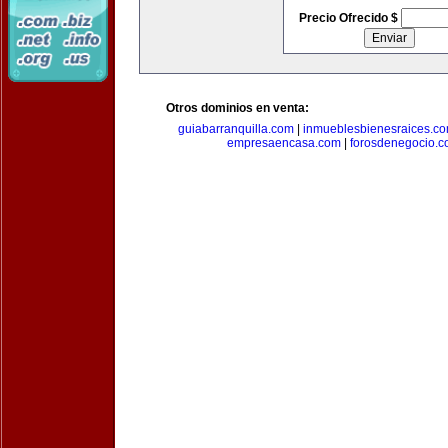
Precio Ofrecido $
Otros dominios en venta:
guiabarranquilla.com
|
inmueblesbienesraices.c
empresaencasa.com
|
forosdenegocio.