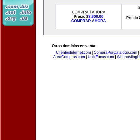
R
COMPRAR AHORA
Precio $
3,900.00
Precio 
COMPRAR AHORA
Otros dominios en venta:
ClientesInternet.com
|
CompraPorCatalogo.com
|
AreaCompras.com
|
UnixFocus.com
|
WebhostingL