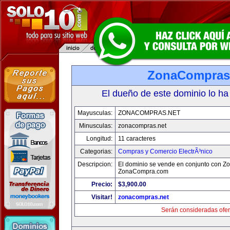
ZonaCompras
El dueño de este dominio lo ha
Mayusculas:
ZONACOMPRAS.NET
Minusculas:
zonacompras.net
Longitud:
11 caracteres
Categorias:
Compras y Comercio ElectrÃ³nico
Descripcion:
El dominio se vende en conjunto con 
ZonaCompra.com
Precio:
$3,900.00
Visitar!
zonacompras.net
Serán consideradas ofer