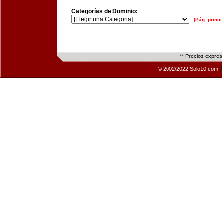
Categorías de Dominio:
[Pág. princi
** Precios expre
© 2002/2022 Solo10.com