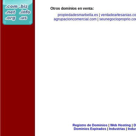
Otros dominios en venta:
propiedadesmarbella.es
|
ventadeartesanias.c
agrupacioncomercial.com
|
seunegocioproprio.c
Registro de Dominios
|
Web Hosting
|
D
Dominios Expirados
|
Industrias
|
Indu