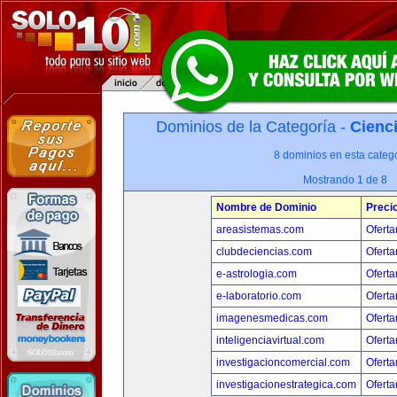
Dominios de la Categoría -
Cienci
8 dominios en esta catego
Mostrando 1 de 8
Nombre de Dominio
Preci
areasistemas.com
Oferta
clubdeciencias.com
Oferta
e-astrologia.com
Oferta
e-laboratorio.com
Oferta
imagenesmedicas.com
Oferta
inteligenciavirtual.com
Oferta
investigacioncomercial.com
Oferta
investigacionestrategica.com
Oferta