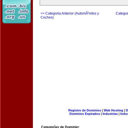
<< Categoria Anterior (AutomÃ³viles y
Categor
Coches)
Registro de Dominios
|
Web Hosting
|
D
Dominios Expirados
|
Industrias
|
Indu
Categorías de Dominio: