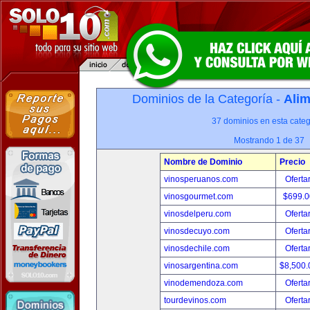
Dominios de la Categoría -
Alim
37 dominios en esta categ
Mostrando 1 de 37
Nombre de Dominio
Precio
vinosperuanos.com
Oferta
vinosgourmet.com
$699.
vinosdelperu.com
Oferta
vinosdecuyo.com
Oferta
vinosdechile.com
Oferta
vinosargentina.com
$8,500
vinodemendoza.com
Oferta
tourdevinos.com
Oferta