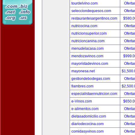
tourdelvino.com
Oferta
selecciondequesos.com
Oferta
restaurantesargentinos.com
$580.
nutricocina.com
Oferta
nutricionsuperior.com
Oferta
nutricioncanina.com
Oferta
menudelacasa.com
Oferta
mendozavinos.com
$999.
mayoristadevinos.com
Oferta
mayonesa.net
$1,500
gestiondebodegas.com
Oferta
fiambres.com
$2,500
especialistaennutricion.com
Oferta
e-Vinos.com
$650.
e-alimentos.com
Oferta
dietasadomicilio.com
Oferta
diariodecocina.com
Oferta
comidasyvinos.com
Oferta